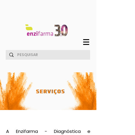
A Enzifarma - Diagnóstica e